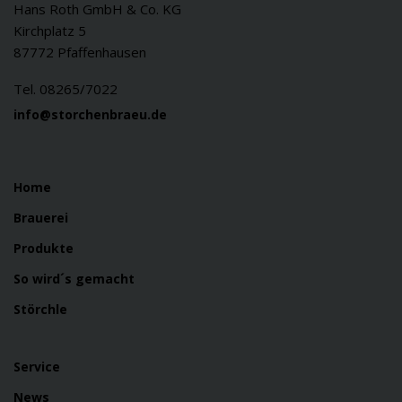
Hans Roth GmbH & Co. KG
Kirchplatz 5
87772 Pfaffenhausen
Tel. 08265/7022
info@storchenbraeu.de
Home
Brauerei
Produkte
So wird´s gemacht
Störchle
Service
News