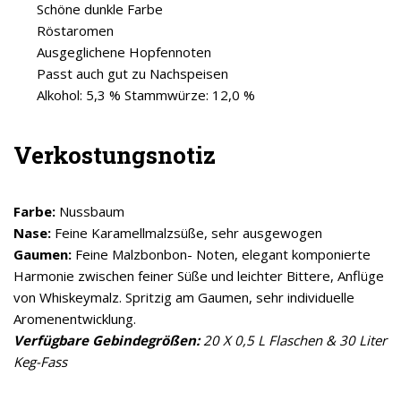
Schöne dunkle Farbe
Röstaromen
Ausgeglichene Hopfennoten
Passt auch gut zu Nachspeisen
Alkohol: 5,3 % Stammwürze: 12,0 %
Verkostungsnotiz
Farbe:
Nussbaum
Nase:
Feine Karamellmalzsüße, sehr ausgewogen
Gaumen:
Feine Malzbonbon- Noten, elegant komponierte
Harmonie zwischen feiner Süße und leichter Bittere, Anflüge
von Whiskeymalz. Spritzig am Gaumen, sehr individuelle
Aromenentwicklung.
Verfügbare Gebindegrößen:
20 X 0,5 L Flaschen & 30 Liter
Keg-Fass