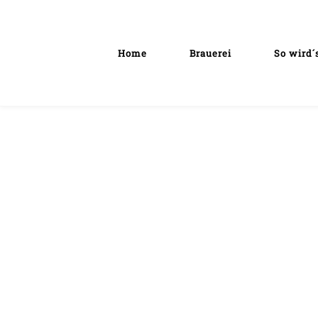
Home
Brauerei
So wird´