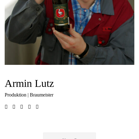
Armin Lutz
Produktion | Braumeister
Beitragsnavigation