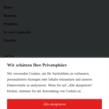
Home
Brauerei
Produkte
So wird´s gemacht
Störchle
Service
Wir schätzen Ihre Privatsphäre
News
Kontakt
Wir verwenden Cookies, um Ihr Surferlebnis zu verbessern,
personalisierte Anzeigen oder Inhalte einzusetzen und unseren
Impressum
Datenverkehr zu analysieren. Wenn Sie auf „Alle akzeptieren"
Datenschutzerklärung
klicken, stimmen Sie der Anwendung von Cookies zu.
Alle akzeptieren