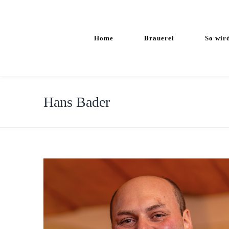
Home
Brauerei
So wir
Hans Bader