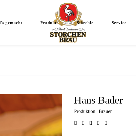
d´s gemacht
Produkte
Störchle
Service
Hans Bader
Produktion | Brauer