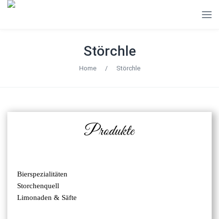
Störchle
Home
/
Störchle
Produkte
Bierspezialitäten
Storchenquell
Limonaden & Säfte