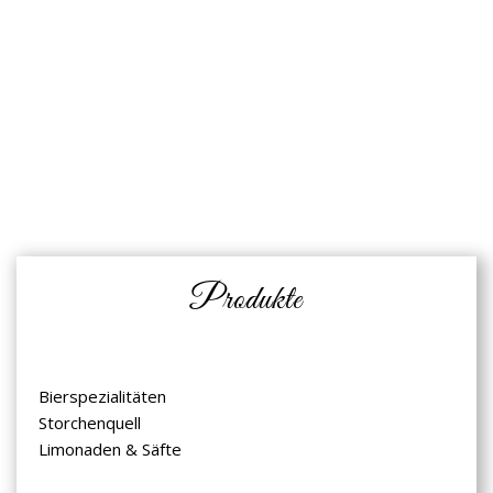
Read more
Produkte
Bierspezialitäten
Storchenquell
Limonaden & Säfte