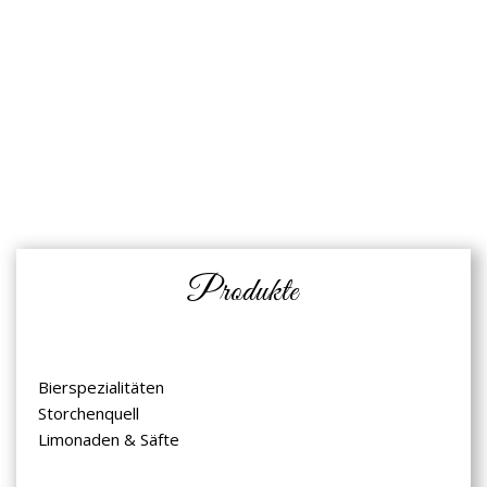
Read more
Produkte
Bierspezialitäten
Storchenquell
Limonaden & Säfte