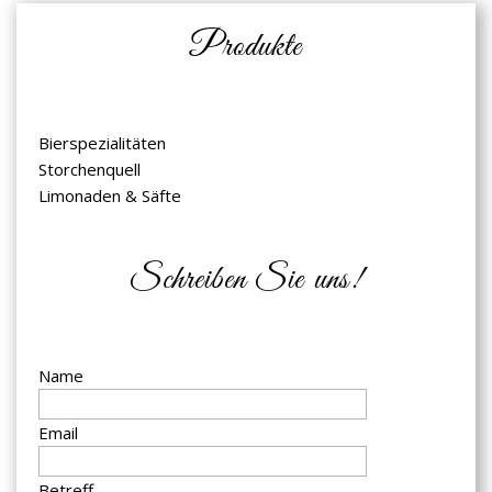
Produkte
Bierspezialitäten
Storchenquell
Limonaden & Säfte
Schreiben Sie uns!
Name
Email
Betreff