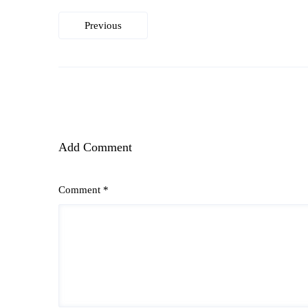
Beitragsnavigation
Previous
Add Comment
Comment *