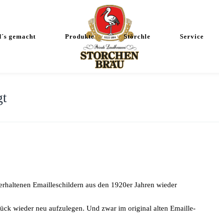
d´s gemacht
Produkte
Störchle
Service
gt
erhaltenen Emailleschildern aus den 1920er Jahren wieder
ck wieder neu aufzulegen. Und zwar im original alten Emaille-