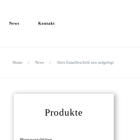
News
Kontakt
Home
/
News
/
Altes Emailleschild neu aufgelegt
Produkte
Bierspezialitäten