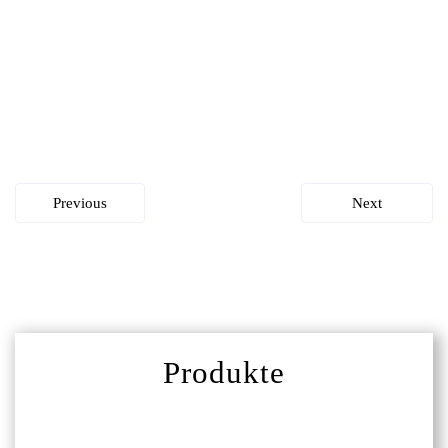
Read more
Previous
Next
Produkte