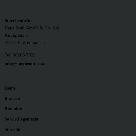
Storchenbräu
Hans Roth GmbH & Co. KG
Kirchplatz 5
87772 Pfaffenhausen
Tel. 08265/7022
info@storchenbraeu.de
Home
Brauerei
Produkte
So wird´s gemacht
Störchle