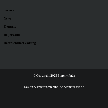
Service
News
Kontakt
Impressum
Datenschutzerklärung
© Copyright 2023 Storchenbräu
Design & Programmierung:
www.smartastic.de