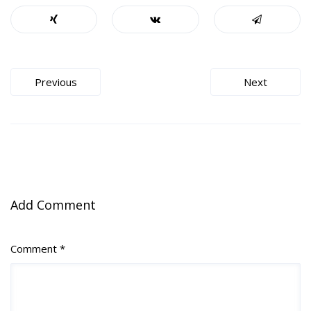
Beitragsnavigation
Previous
Next
Add Comment
Comment *