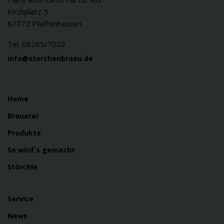
Kirchplatz 5
87772 Pfaffenhausen
Tel. 08265/7022
info@storchenbraeu.de
Home
Brauerei
Produkte
So wird´s gemacht
Störchle
Service
News