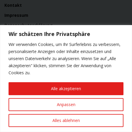
Kontakt
Impressum
Datenschutzerklärung
Wir schätzen Ihre Privatsphäre
Wir verwenden Cookies, um Ihr Surferlebnis zu verbessern,
personalisierte Anzeigen oder Inhalte einzusetzen und
unseren Datenverkehr zu analysieren. Wenn Sie auf „Alle
akzeptieren" klicken, stimmen Sie der Anwendung von
© Copyright 2023 Storchenbräu
Cookies zu.
Design & Programmierung:
www.smartastic.de
Alle akzeptieren
Anpassen
Alles ablehnen