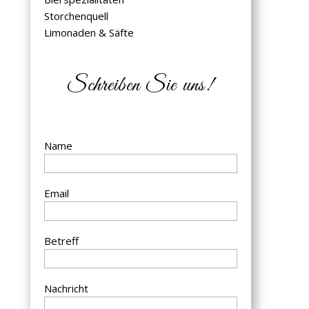
Storchenquell
Limonaden & Säfte
Schreiben Sie uns!
Name
Email
Betreff
Nachricht