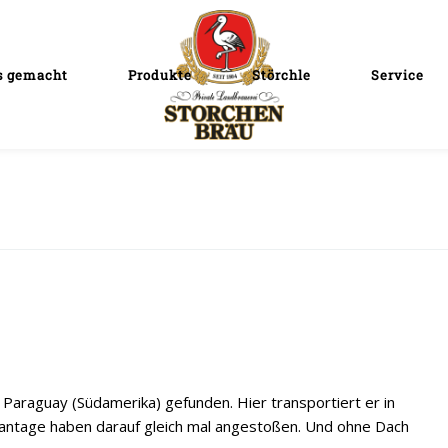
s gemacht
Produkte
Störchle
Service
 Paraguay (Südamerika) gefunden. Hier transportiert er in
Plantage haben darauf gleich mal angestoßen. Und ohne Dach