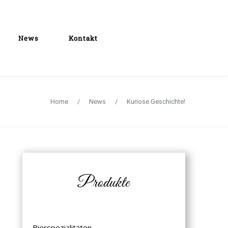
News
Kontakt
Home
/
News
/
Kuriose Geschichte!
Produkte
Bierspezialitäten